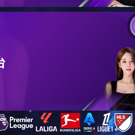
PROCUCT CENTER
产品展示
减速机
汽车齿轮
内燃机齿轮
内燃机齿轮