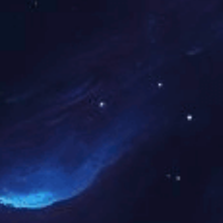
单排交叉滚柱式回转支承（HJ系列）
单排