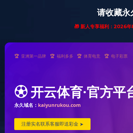
雷火体育下载app雷火体育官网欢迎您！Tel:135735226
网