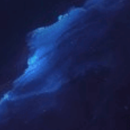
环件毛坯
S系列）
单排四点接触球式回转支承（01系列）