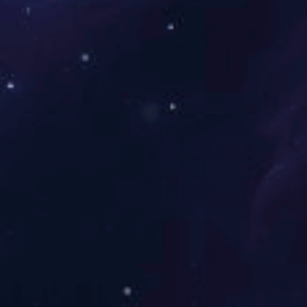
先进生产工艺
先进的雷火体育下载app雷火体育官网、超前
的技术团队为产品制造保驾护航​​​