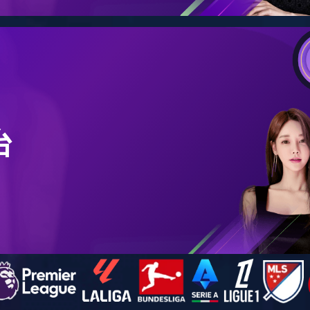
专业机械加工厂家
规格齐全质量合
网