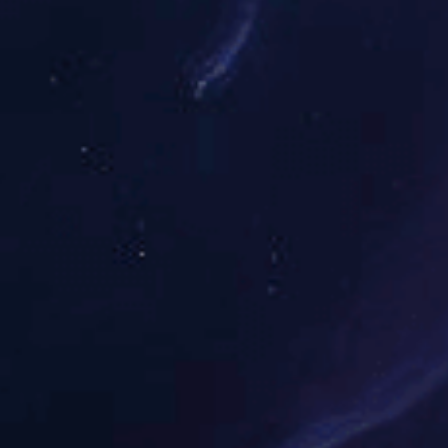
年
1994
始创于